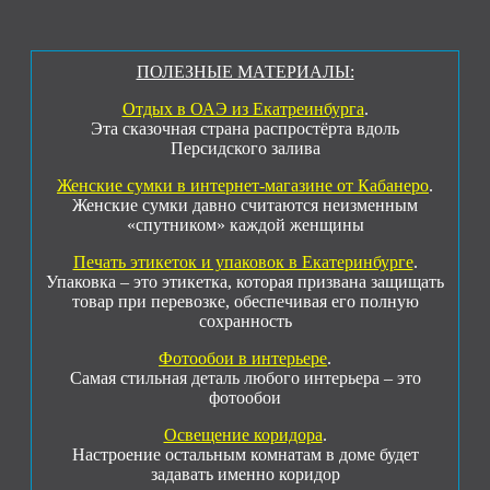
ПОЛЕЗНЫЕ МАТЕРИАЛЫ:
Отдых в ОАЭ из Екатреинбурга
.
Эта сказочная страна распростёрта вдоль
Персидского залива
Женские сумки в интернет-магазине от Кабанеро
.
Женские сумки давно считаются неизменным
«спутником» каждой женщины
Печать этикеток и упаковок в Екатеринбурге
.
Упаковка – это этикетка, которая призвана защищать
товар при перевозке, обеспечивая его полную
сохранность
Фотообои в интерьере
.
Самая стильная деталь любого интерьера – это
фотообои
Освещение коридора
.
Настроение остальным комнатам в доме будет
задавать именно коридор